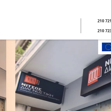
210 72
210 72