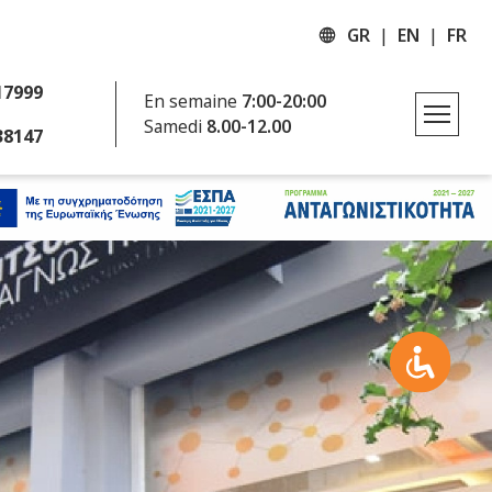
GR
EN
FR
17999
En semaine
7:00-20:00
Samedi
8.00-12.00
38147