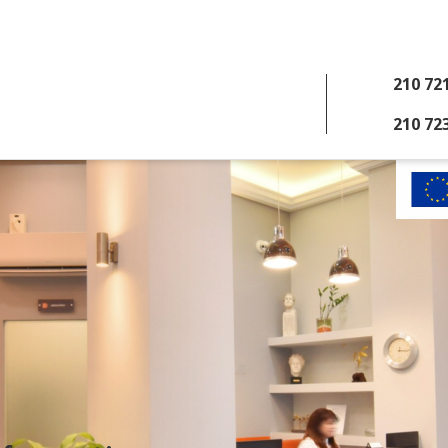
210 72
210 72