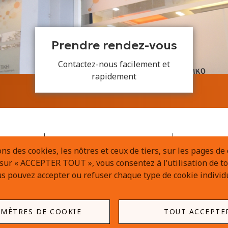
Prendre rendez-vous
Contactez-nous facilement et
rapidement
En semaine
7:00-20:00
Pratinou 3
ns des cookies, les nôtres et ceux de tiers, sur les pages de 
Samedi
8.00-12.00
11634 Ath
 sur « ACCEPTER TOUT », vous consentez à l’utilisation de to
us pouvez accepter ou refuser chaque type de cookie individ
MÈTRES DE COOKIE
TOUT ACCEPTE
Privacy Policy