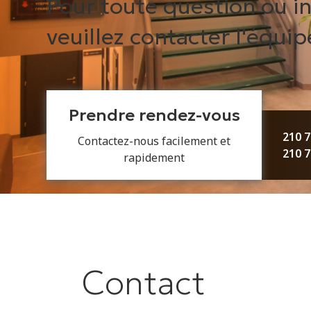
Pour toute question ou i
veuillez contacter l'équi
Prendre rendez-vous
210 
Contactez-nous facilement et
210 
rapidement
Contact