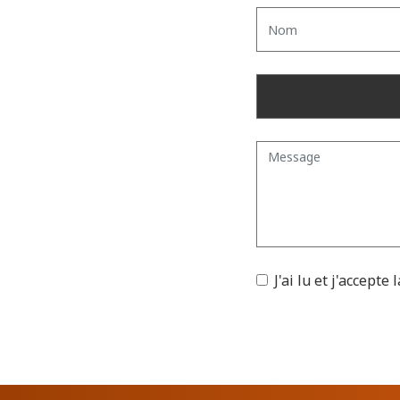
Nom
Message
J'ai lu et j'accepte
l