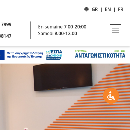
GR
EN
FR
17999
En semaine
7:00-20:00
Samedi
8.00-12.00
38147