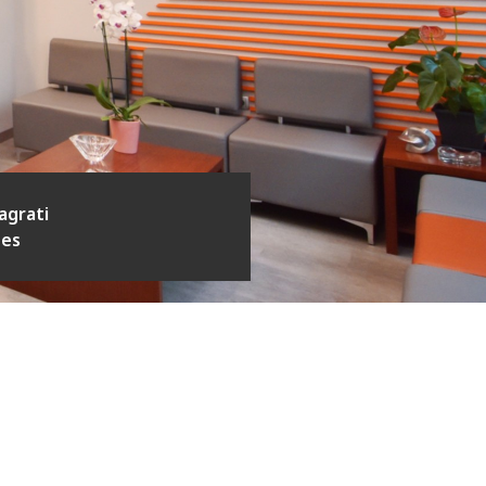
Pagrati
nes