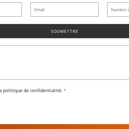
Email
Numéro
de
téléphon
SOUMETTRE
a politique de confidentialité
.