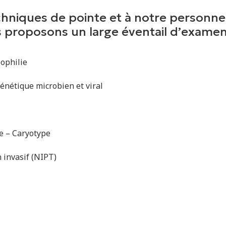
hniques de pointe et à notre personnel
s proposons un large éventail d’examens
ophilie
énétique microbien et viral
 – Caryotype
 invasif (NIPT)