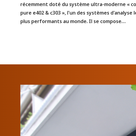
récemment doté du système ultra-moderne « c
pure e402 & c303 », l'un des systèmes d'analyse l
plus performants au monde. Il se compose…