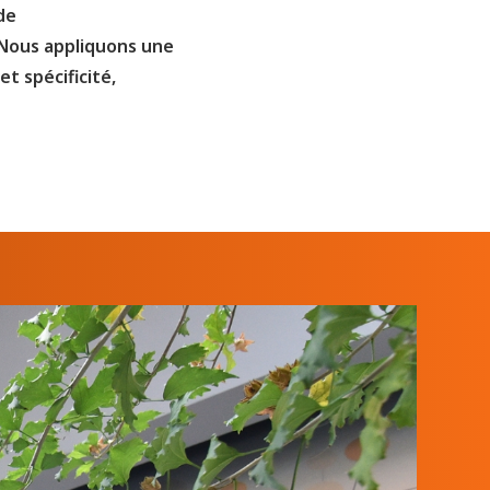
de
 Nous appliquons une
t spécificité,