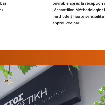
obas
ouvrable après la réception 
es
l'échantillon.Méthodologie :
méthode à haute sensibilité e
approuvée par l'…