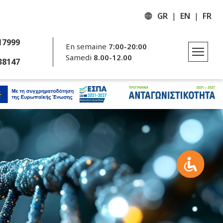
GR
EN
FR
17999
En semaine
7:00-20:00
Samedi
8.00-12.00
38147