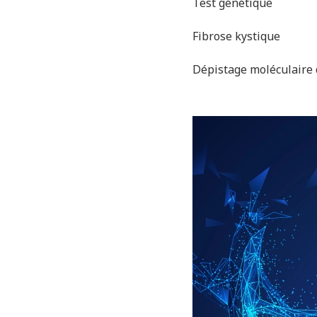
Test génétique
Fibrose kystique
Dépistage moléculaire 