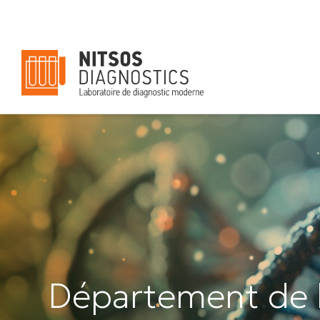
Départements - 
Département de biologie
Innovation et qualité
Département de b