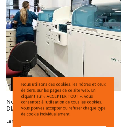
Nous utilisons des cookies, les nôtres et ceux
de tiers, sur les pages de ce site web. En
cliquant sur « ACCEPTER TOUT », vous
Nouveau partenariat avec ROCHE
consentez à l’utilisation de tous les cookies.
DIAGNOSTICS
Vous pouvez accepter ou refuser chaque type
de cookie individuellement.
La fiabilité signée Roche - HitachiNotre centre